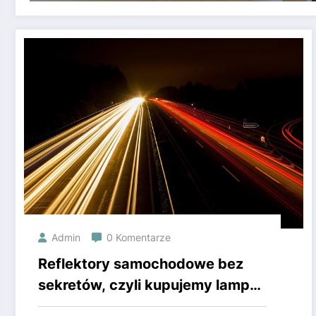
Admin
0 Komentarze
Reflektory samochodowe bez
sekretów, czyli kupujemy lampy
tylne i przednie dla wspaniałego