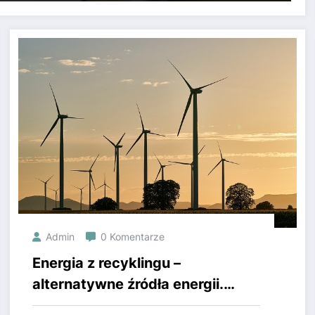
Admin
0 Komentarze
Energia z recyklingu –
alternatywne źródła energii.
Dbajmy o Ziemię