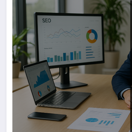
Aktualne pozycjonowanie w świetle przeobrażeń d