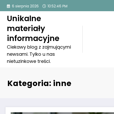
Skip
6 sierpnia 2026
10:52:47 PM
to
content
Unikalne
materiały
informacyjne
Ciekawy blog z zajmującymi
newsami. Tylko u nas
nietuzinkowe treści.
Kategoria: inne