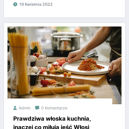
19 Kwietnia 2022
Admin
0 Komentarze
Prawdziwa włoska kuchnia,
inaczej co miłują jeść Włosi