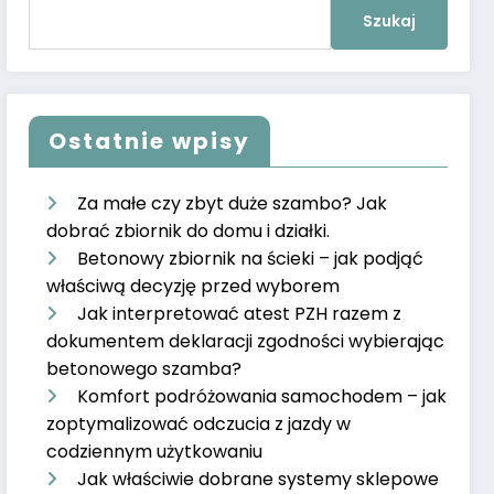
Szukaj:
nościowych
Ostatnie wpisy
Za małe czy zbyt duże szambo? Jak
dobrać zbiornik do domu i działki.
Betonowy zbiornik na ścieki – jak podjąć
właściwą decyzję przed wyborem
Jak interpretować atest PZH razem z
dokumentem deklaracji zgodności wybierając
betonowego szamba?
Komfort podróżowania samochodem – jak
zoptymalizować odczucia z jazdy w
codziennym użytkowaniu
Jak właściwie dobrane systemy sklepowe