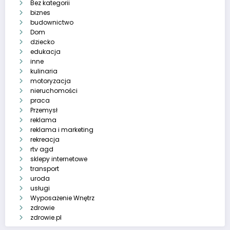
Bez kategorii
biznes
budownictwo
Dom
dziecko
edukacja
inne
kulinaria
motoryzacja
nieruchomości
praca
Przemysł
reklama
reklama i marketing
rekreacja
rtv agd
sklepy internetowe
transport
uroda
usługi
Wyposażenie Wnętrz
zdrowie
zdrowie.pl