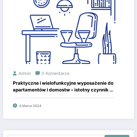
Admin
0 Komentarze
Praktyczne i wielofunkcyjne wyposażenie do
apartamentów i domostw – istotny czynnik w
celu przyjemnego a także komfortowego
egzystencji.
4 Marca 2024