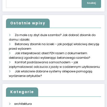
Szukaj:
Ostatnie wpisy
Za małe czy zbyt duże szambo? Jak dobrać zbiornik do
domu i działki.
Betonowy zbiornik na ścieki – jak podjąć właściwą decyzję
przed wyborem
Jak interpretować atest PZH razem z dokumentem
deklaracji zgodności wybierając betonowego szamba?
Komfort podróżowania samochodem – jak
zoptymalizować odczucia z jazdy w codziennym użytkowaniu
Jak właściwie dobrane systemy sklepowe pomagają
wyróżnienie artykułów?
Kategorie
architektura